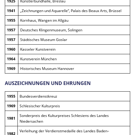
1925
Künstlerbundhalle, Breslau
1941
„Zeichnungen und Aquarelle“, Palais des Beaux Arts, Brüssel
1955
Kornhaus, Wangen im Allgäu
1957
Deutsches Klingenmuseum, Solingen
1957
Städtisches Museum Goslar
1960
Kasseler Kunstverein
1964
Kunstverein München
1969
Historisches Museum Hannover
AUSZEICHNUNGEN UND EHRUNGEN
1955
Bundesverdienstkreuz
1969
Schlesischer Kulturpreis
Sonderpreis des Kulturpreises Schlesiens des Landes
1981
Niedersachen
Verleihung der Verdienstmedaille des Landes Baden–
1982