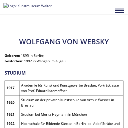
Zum
Inhalt
springen
WOLFGANG VON WEBSKY
Geboren:
1895 in Berlin;
Gestorben:
1992 in Wangen im Allgäu.
STUDIUM
Akademie für Kunst und Kunstgewerbe Breslau, Porträtklasse
1917
von Prof. Eduard Kaempffner
Studium an der privaten Kunstschule von Arthur Wasner in
1920
Breslau
1921
Studium bei Moritz Heymann in München
1922-
Hochschule für Bildende Künste in Berlin, bei Adolf Strübe und