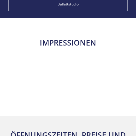
Ballettstudio
IMPRESSIONEN
ÖFFNUNGSZEITEN, PREISE
UND