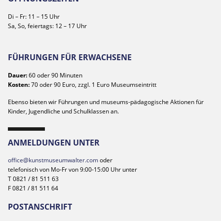
Di – Fr: 11 – 15 Uhr
Sa, So, feiertags: 12 – 17 Uhr
FÜHRUNGEN FÜR ERWACHSENE
Dauer:
60 oder 90 Minuten
Kosten:
70 oder 90 Euro, zzgl. 1 Euro Museumseintritt
Ebenso bieten wir Führungen und museums-pädagogische Aktionen für
Kinder, Jugendliche und Schulklassen an.
ANMELDUNGEN UNTER
office@kunstmuseumwalter.com
oder
telefonisch von Mo-Fr von 9:00-15:00 Uhr unter
T 0821 / 81 511 63
F 0821 / 81 511 64
POSTANSCHRIFT