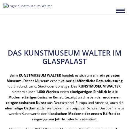
Zum
Inhalt
springen
DAS KUNSTMUSEUM WALTER
IM
GLASPALAST
Beim
KUNSTMUSEUM WALTER
handelt es sich um ein rein
privates
Museum.
Dieses Museum erhält
keinerlei öffentliche Bezuschussung
durch Bund, Land, Stadt oder Sonstige. Das
KUNSTMUSEUM WALTER
bietet mit über
1.600 Werken
einen
einzigartigen Einblick in die
Moderne
Zeitgenössische Kunst
. Gezeigt wird neben der
modernen
zeitgenössischen Kunst
aus Deutschland, Europa und Amerika, auch die
ehemalige Ostkunst
der weltbekannten Leipziger Schule. Darüber hinaus
werden Kunstwerke der
klassischen Moderne der ersten Hälfte des
vergangenen
Jahrhunderts
präsentiert.