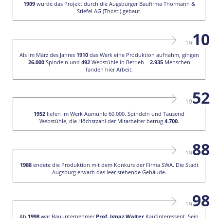
1909
wurde das Projekt durch die Augsburger Baufirma Thormann &
Stiefel AG (Thosti) gebaut.
10
19
Als im März des Jahres
1910
das Werk eine Produktion aufnahm, gingen
26.000
Spindeln und
492
Webstühle in Betrieb –
2.935
Menschen
fanden hier Arbeit.
52
19
1952
liefen im Werk Aumühle 60.000. Spindeln und Tausend
Webstühle, die Höchstzahl der Mitarbeiter betrug
4.700
.
88
19
1988
endete die Produktion mit dem Konkurs der Firma SWA. Die Stadt
Augsburg erwarb das leer stehende Gebäude.
98
19
Ab
1998
war Bauunternehmer
Prof. Ignaz Walter
Kaufinteressent. Sein