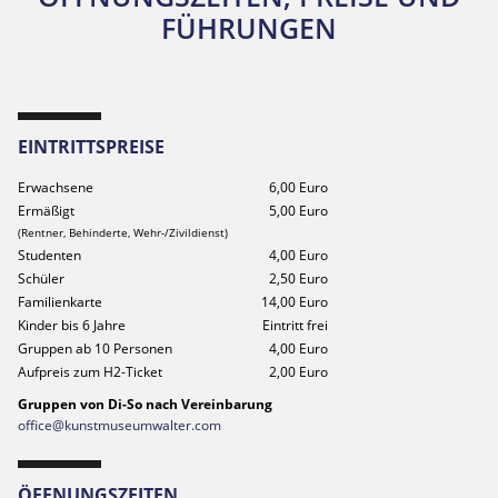
FÜHRUNGEN
EINTRITTSPREISE
Erwachsene
6,00 Euro
Ermäßigt
5,00 Euro
(Rentner, Behinderte, Wehr-/Zivildienst)
Studenten
4,00 Euro
Schüler
2,50 Euro
Familienkarte
14,00 Euro
Kinder bis 6 Jahre
Eintritt frei
Gruppen ab 10 Personen
4,00 Euro
Aufpreis zum H2-Ticket
2,00 Euro
Gruppen von Di-So nach Vereinbarung
office@kunstmuseumwalter.com
ÖFFNUNGSZEITEN