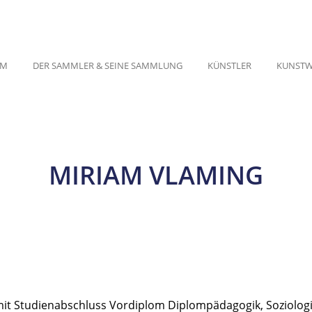
UM
DER SAMMLER & SEINE SAMMLUNG
KÜNSTLER
KUNSTW
MIRIAM VLAMING
it Studienabschluss Vordiplom Diplompädagogik, Soziologi