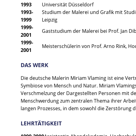
1993
Universität Düsseldorf
1993-
Studium der Malerei und Grafik mit Stud
1999
Leipzig
1999-
Gaststudium der Malerei bei Prof. Jan D
2001
1999-
Meisterschülerin von Prof. Arno Rink, Ho
2001
DAS WERK
Die deutsche Malerin Miriam Vlaming ist eine Vert
Symbiose von Mensch und Natur. Miriam Vlamings M
Verschmelzung der Dargestellten Personen mit der
Menschwerdung zum zentralen Thema ihrer Arbeit. 
langen Prozesses, in dem sowohl die Zerstörung de
LEHRTÄTIGKEIT