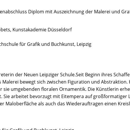
ienabschluss Diplom mit Auszeichnung der Malerei und Graf
ibbets, Kunstakademie Düsseldorf
chschule für Grafik und Buchkunst, Leipzig
reterin der Neuen Leipziger Schule.Seit Beginn ihres Schaff
alerei bewegt sich zwischen Figuration und Abstraktion. K
 sie umgebenden floralen Ornamentik. Die Künstlerin erhe
Sie arbeitet bevorzugt mit Eitempera auf großformatiger 
r Maloberfläche als auch das Wiederauftragen einen Kreisl