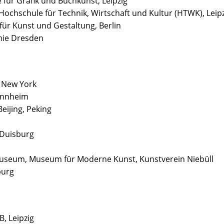
für Grafik und Buchkunst, Leipzig
 Hochschule für Technik, Wirtschaft und Kultur (HTWK), Leip
 für Kunst und Gestaltung, Berlin
mie Dresden
, New York
annheim
Beijing, Peking
 Duisburg
 Museum, Museum für Moderne Kunst, Kunstverein Niebüll
burg
, Leipzig