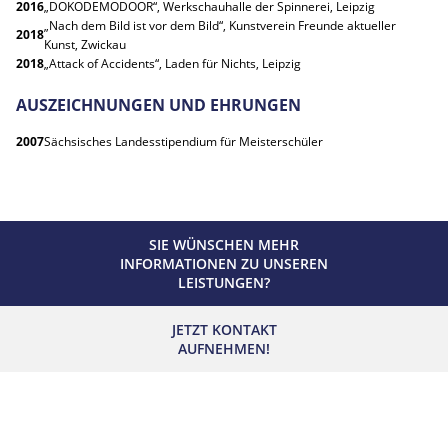
2016
„DOKODEMODOOR“, Werkschauhalle der Spinnerei, Leipzig
„Nach dem Bild ist vor dem Bild“, Kunstverein Freunde aktueller
2018
Kunst, Zwickau
2018
„Attack of Accidents“, Laden für Nichts, Leipzig
AUSZEICHNUNGEN UND EHRUNGEN
2007
Sächsisches Landesstipendium für Meisterschüler
SIE WÜNSCHEN MEHR
INFORMATIONEN ZU UNSEREN
LEISTUNGEN?
JETZT KONTAKT
AUFNEHMEN!