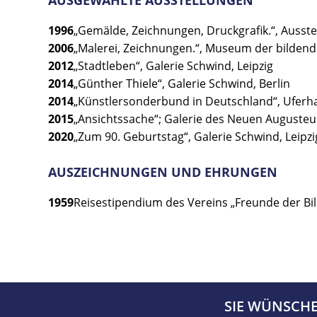
AUSGEWÄHLTE AUSSTELLUNGEN
1996
„Gemälde, Zeichnungen, Druckgrafik.“, Ausstel
2006
„Malerei, Zeichnungen.“, Museum der bildend
2012
„Stadtleben“, Galerie Schwind, Leipzig
2014
„Günther Thiele“, Galerie Schwind, Berlin
2014
„Künstlersonderbund in Deutschland“, Uferha
2015
„Ansichtssache“; Galerie des Neuen Augusteu
2020
„Zum 90. Geburtstag“, Galerie Schwind, Leipzi
AUSZEICHNUNGEN UND EHRUNGEN
1959
Reisestipendium des Vereins „Freunde der Bild
SIE WÜNSCH