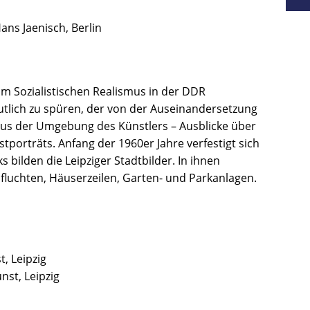
ns Jaenisch, Berlin
um Sozialistischen Realismus in der DDR
eutlich zu spüren, der von der Auseinandersetzung
 aus der Umgebung des Künstlers – Ausblicke über
tporträts. Anfang der 1960er Jahre verfestigt sich
bilden die Leipziger Stadtbilder. In ihnen
nfluchten, Häuserzeilen, Garten- und Parkanlagen.
, Leipzig
st, Leipzig