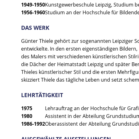
1949-1950
Kunstgewerbeschule Leipzig, Studium b
1956-1960
Studium an der Hochschule für Bildende
DAS WERK
Günter Thiele gehört zur sogenannten Leipziger S
entwickelte. In den ersten eigenständigen Bildern
des Malers mit verschiedenen künstlerischen Stilr
die Dächer der Heimatstadt Leipzig und später Berl
Thieles künstlerischer Stil und die ersten Mehrfig
skizziert Thiele das tägliche Leben und setzt sch
LEHRTÄTIGKEIT
1975
Lehrauftrag an der Hochschule für Grafi
1980
Assistent in der Abteilung Grundstudium
1986-1992
Oberassistent der Abteilung Grundstudi