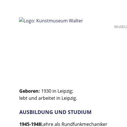
Zum
Inhalt
springen
MUSE
Geboren:
1930 in Leipzig;
lebt und arbeitet in Leipzig.
AUSBILDUNG UND STUDIUM
1945-1948
Lehre als Rundfunkmechaniker