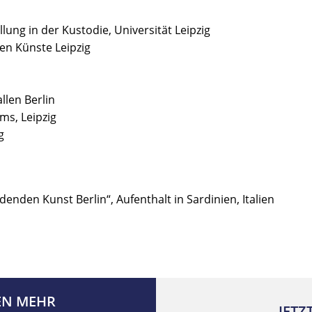
lung in der Kustodie, Universität Leipzig
en Künste Leipzig
llen Berlin
ms, Leipzig
g
enden Kunst Berlin“, Aufenthalt in Sardinien, Italien
EN MEHR
JETZ