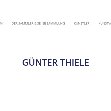
UM
DER SAMMLER & SEINE SAMMLUNG
KÜNSTLER
KUNSTW
GÜNTER THIELE