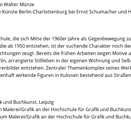
ei Walter Münze
 Künste Berlin-Charlottenburg bei Ernst Schumacher und Ha
chule, die sich Mitte der 1960er Jahre als Gegenbewegung z
, die ab 1950 entstehen, ist der suchende Charakter noch d
ichtungen zeugt. Bereits die frühen Arbeiten zeigen Motive
in, arrangierte Stillleben in der eigenen Wohnung und Selbs
urenbilder entstehen. Zentraler Themenkomplex seines Werks 
emenhaft wirkende Figuren in Kulissen bestehend aus Straße
k und Buchkunst, Leipzig
 Malerei/Grafik an der Hochschule für Grafik und Buchkunst
um Malerei/Grafik an der Hochschule für Grafik und Buchkun