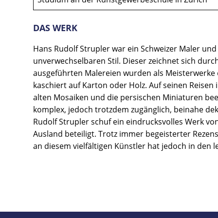
DAS WERK
Hans Rudolf Strupler war ein Schweizer Maler und 
unverwechselbaren Stil. Dieser zeichnet sich dur
ausgeführten Malereien wurden als Meisterwerke 
kaschiert auf Karton oder Holz. Auf seinen Reise
alten Mosaiken und die persischen Miniaturen bee
komplex, jedoch trotzdem zugänglich, beinahe dekor
Rudolf Strupler schuf ein eindrucksvolles Werk vo
Ausland beteiligt. Trotz immer begeisterter Rezen
an diesem vielfältigen Künstler hat jedoch in den