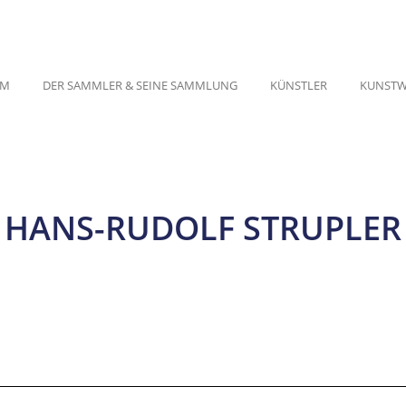
UM
DER SAMMLER & SEINE SAMMLUNG
KÜNSTLER
KUNSTW
HANS-RUDOLF STRUPLER