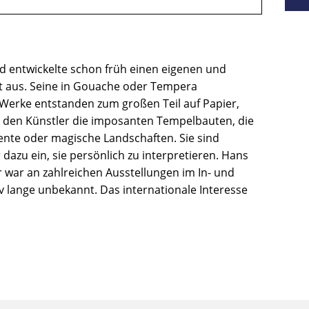
und entwickelte schon früh einen eigenen und
it aus. Seine in Gouache oder Tempera
Werke entstanden zum großen Teil auf Papier,
en den Künstler die imposanten Tempelbauten, die
ente oder magische Landschaften. Sie sind
dazu ein, sie persönlich zu interpretieren. Hans
r war an zahlreichen Ausstellungen im In- und
iv lange unbekannt. Das internationale Interesse