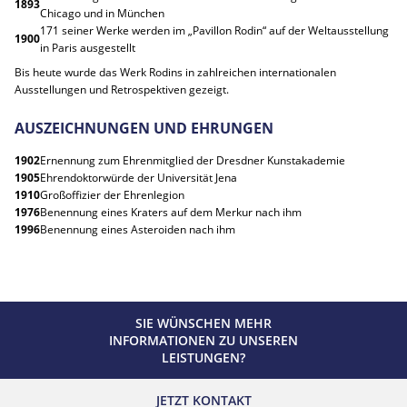
1893
Chicago und in München
171 seiner Werke werden im „Pavillon Rodin“ auf der Weltausstellung
1900
in Paris ausgestellt
Bis heute wurde das Werk Rodins in zahlreichen internationalen
Ausstellungen und Retrospektiven gezeigt.
AUSZEICHNUNGEN UND EHRUNGEN
1902
Ernennung zum Ehrenmitglied der Dresdner Kunstakademie
1905
Ehrendoktorwürde der Universität Jena
1910
Großoffizier der Ehrenlegion
1976
Benennung eines Kraters auf dem Merkur nach ihm
1996
Benennung eines Asteroiden nach ihm
SIE WÜNSCHEN MEHR
INFORMATIONEN ZU UNSEREN
LEISTUNGEN?
JETZT KONTAKT