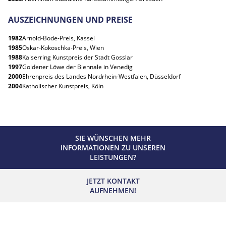
AUSZEICHNUNGEN UND PREISE
1982
Arnold-Bode-Preis, Kassel
1985
Oskar-Kokoschka-Preis, Wien
1988
Kaiserring Kunstpreis der Stadt Gosslar
1997
Goldener Löwe der Biennale in Venedig
2000
Ehrenpreis des Landes Nordrhein-Westfalen, Düsseldorf
2004
Katholischer Kunstpreis, Köln
SIE WÜNSCHEN MEHR
INFORMATIONEN ZU UNSEREN
LEISTUNGEN?
JETZT KONTAKT
AUFNEHMEN!