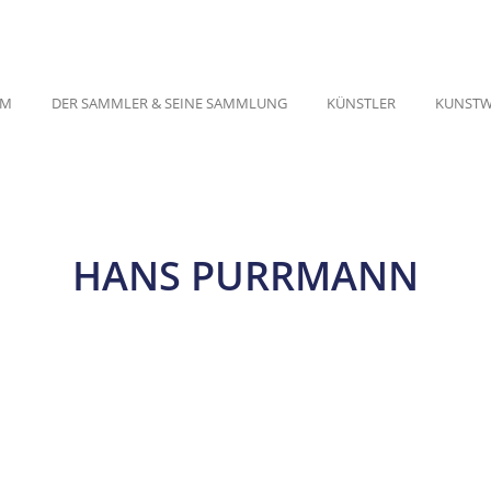
UM
DER SAMMLER & SEINE SAMMLUNG
KÜNSTLER
KUNSTW
HANS PURRMANN