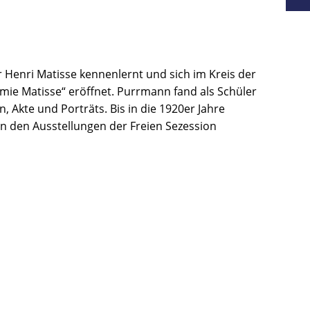
r Henri Matisse kennenlernt und sich im Kreis der
ie Matisse“ eröffnet. Purrmann fand als Schüler
 Akte und Porträts. Bis in die 1920er Jahre
 an den Ausstellungen der Freien Sezession