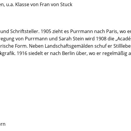
 u.a. Klasse von Fran von Stuck
nd Schriftsteller. 1905 zieht es Purrmann nach Paris, wo e
regung von Purrmann und Sarah Stein wird 1908 die „Académ
rische Form. Neben Landschaftsgemälden schuf er Stillleben,
ckgrafik. 1916 siedelt er nach Berlin über, wo er regelmäßig
ern