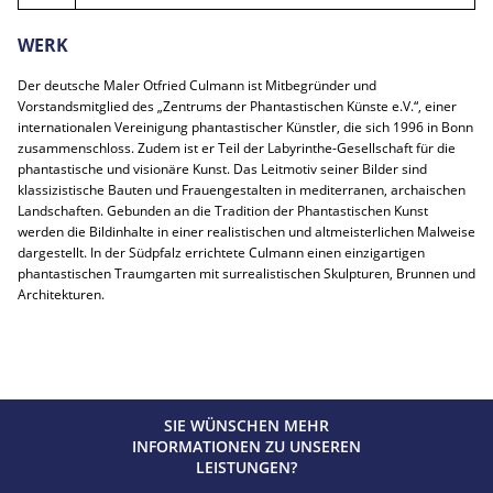
WERK
Der deutsche Maler Otfried Culmann ist Mitbegründer und
Vorstandsmitglied des „Zentrums der Phantastischen Künste e.V.“, einer
internationalen Vereinigung phantastischer Künstler, die sich 1996 in Bonn
zusammenschloss. Zudem ist er Teil der Labyrinthe-Gesellschaft für die
phantastische und visionäre Kunst. Das Leitmotiv seiner Bilder sind
klassizistische Bauten und Frauengestalten in mediterranen, archaischen
Landschaften. Gebunden an die Tradition der Phantastischen Kunst
werden die Bildinhalte in einer realistischen und altmeisterlichen Malweise
dargestellt. In der Südpfalz errichtete Culmann einen einzigartigen
phantastischen Traumgarten mit surrealistischen Skulpturen, Brunnen und
Architekturen.
SIE WÜNSCHEN MEHR
INFORMATIONEN ZU UNSEREN
LEISTUNGEN?