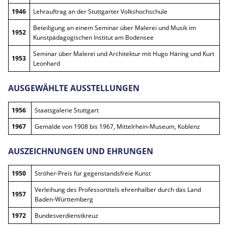
1946
Lehrauftrag an der Stuttgarter Volkshochschule
Beteiligung an einem Seminar über Malerei und Musik im
1952
Kunstpädagogischen Institut am Bodensee
Seminar über Malerei und Architektur mit Hugo Häring und Kurt
1953
Leonhard
AUSGEWÄHLTE AUSSTELLUNGEN
1956
Staatsgalerie Stuttgart
1967
Gemälde von 1908 bis 1967, Mittelrhein-Museum, Koblenz
AUSZEICHNUNGEN UND EHRUNGEN
1950
Ströher-Preis für gegenstandsfreie Kunst
Verleihung des Professortitels ehrenhalber durch das Land
1957
Baden-Württemberg
1972
Bundesverdienstkreuz