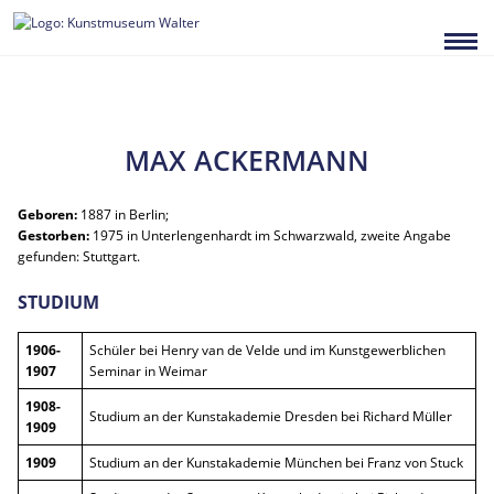
Zum
Inhalt
springen
MAX ACKERMANN
Geboren:
1887 in Berlin;
Gestorben:
1975 in Unterlengenhardt im Schwarzwald, zweite Angabe
gefunden: Stuttgart.
STUDIUM
1906-
Schüler bei Henry van de Velde und im Kunstgewerblichen
1907
Seminar in Weimar
1908-
Studium an der Kunstakademie Dresden bei Richard Müller
1909
1909
Studium an der Kunstakademie München bei Franz von Stuck