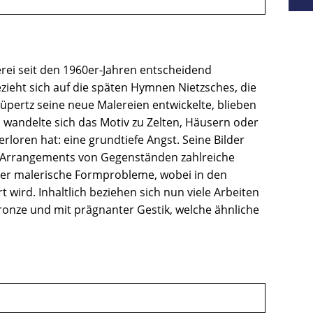
erei seit den 1960er-Jahren entscheidend
zieht sich auf die späten Hymnen Nietzsches, die
üpertz seine neue Malereien entwickelte, blieben
d wandelte sich das Motiv zu Zelten, Häusern oder
rloren hat: eine grundtiefe Angst. Seine Bilder
ften Arrangements von Gegenständen zahlreiche
t er malerische Formprobleme, wobei in den
t wird. Inhaltlich beziehen sich nun viele Arbeiten
ronze und mit prägnanter Gestik, welche ähnliche