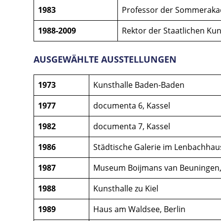
1983
Professor der Sommeraka
1988-2009
Rektor der Staatlichen Ku
AUSGEWÄHLTE AUSSTELLUNGEN
1973
Kunsthalle Baden-Baden
1977
documenta 6, Kassel
1982
documenta 7, Kassel
1986
Städtische Galerie im Lenbachha
1987
Museum Boijmans van Beuningen
1988
Kunsthalle zu Kiel
1989
Haus am Waldsee, Berlin