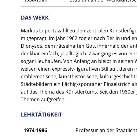
DAS WERK
Markus Lüpertz zählt zu den zentralen Künstlerfig
mitgeprägt. Im Jahr 1962 zog er nach Berlin und e
Dionysos, dem rätselhaften Gott innerhalb der ant
denkbar einfach, ja alltäglich. Zwar ging es von e
sogar Heuhaufen. Von Anfang an bleibt in seinen We
weisen einen expressiv-figurativen Stil auf, deren
emblematische, kunsthistorische, kulturgeschicht
Städtebildern ein flächig-spontaner Pinselstrich al
auf das Thema des Künstlertums. Seit den 1980er J
Themen aufgreifen.
LEHRTÄTIGKEIT
1974-1986
Professur an der Staatlic