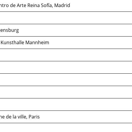
tro de Arte Reina Sofía, Madrid
gensburg
he Kunsthalle Mannheim
 de la ville, Paris