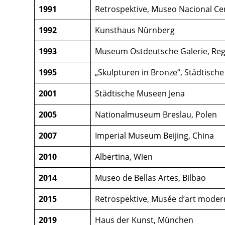
1991
Retrospektive, Museo Nacional Cen
1992
Kunsthaus Nürnberg
1993
Museum Ostdeutsche Galerie, Re
1995
„Skulpturen in Bronze“, Städtisc
2001
Städtische Museen Jena
2005
Nationalmuseum Breslau, Polen
2007
Imperial Museum Beijing, China
2010
Albertina, Wien
2014
Museo de Bellas Artes, Bilbao
2015
Retrospektive, Musée d’art moderne
2019
Haus der Kunst, München