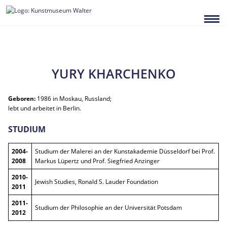
Zum
Inhalt
springen
YURY KHARCHENKO
Geboren:
1986 in Moskau, Russland;
lebt und arbeitet in Berlin.
STUDIUM
2004-
Studium der Malerei an der Kunstakademie Düsseldorf bei Prof.
2008
Markus Lüpertz und Prof. Siegfried Anzinger
2010-
Jewish Studies, Ronald S. Lauder Foundation
2011
2011-
Studium der Philosophie an der Universität Potsdam
2012