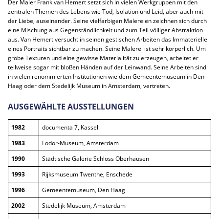
Der Maler Frank van Hemert setzt sich in vielen Werkgruppen mit den
zentralen Themen des Lebens wie Tod, Isolation und Leid, aber auch mit
der Liebe, auseinander. Seine vielfarbigen Malereien zeichnen sich durch
eine Mischung aus Gegenständlichkeit und zum Teil völliger Abstraktion
aus. Van Hemert versucht in seinen gestischen Arbeiten das Immaterielle
eines Portraits sichtbar zu machen. Seine Malerei ist sehr körperlich. Um
grobe Texturen und eine gewisse Materialität zu erzeugen, arbeitet er
teilweise sogar mit bloßen Händen auf der Leinwand. Seine Arbeiten sind
in vielen renommierten Institutionen wie dem Gemeentemuseum in Den
Haag oder dem Stedelijk Museum in Amsterdam, vertreten.
AUSGEWÄHLTE AUSSTELLUNGEN
1982
documenta 7, Kassel
1983
Fodor-Museum, Amsterdam
1990
Städtische Galerie Schloss Oberhausen
1993
Rijksmuseum Twenthe, Enschede
1996
Gemeentemuseum, Den Haag
2002
Stedelijk Museum, Amsterdam