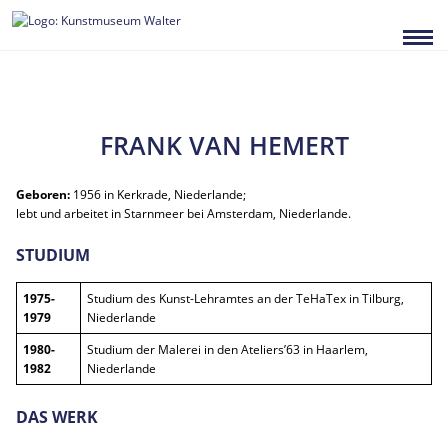
Zum
Inhalt
springen
FRANK VAN HEMERT
Geboren:
1956 in Kerkrade, Niederlande;
lebt und arbeitet in Starnmeer bei Amsterdam, Niederlande.
STUDIUM
1975-
Studium des Kunst-Lehramtes an der TeHaTex in Tilburg,
1979
Niederlande
1980-
Studium der Malerei in den Ateliers’63 in Haarlem,
1982
Niederlande
DAS WERK