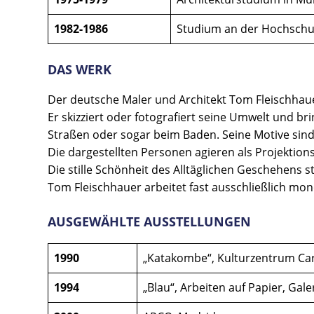
1982-1986
Studium an der Hochschule
DAS WERK
Der deutsche Maler und Architekt Tom Fleischhaue
Er skizziert oder fotografiert seine Umwelt und br
Straßen oder sogar beim Baden. Seine Motive sind
Die dargestellten Personen agieren als Projektions
Die stille Schönheit des Alltäglichen Geschehens s
Tom Fleischhauer arbeitet fast ausschließlich m
AUSGEWÄHLTE AUSSTELLUNGEN
1990
„Katakombe“, Kulturzentrum Carr
1994
„Blau“, Arbeiten auf Papier, Gale