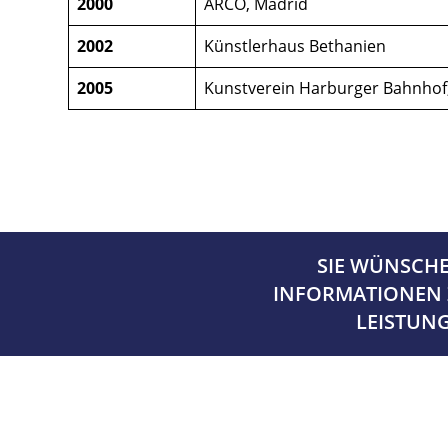
2000
ARCO, Madrid
2002
Künstlerhaus Bethanien
2005
Kunstverein Harburger Bahnho
SIE WÜNSCH
INFORMATIONEN 
LEISTUN