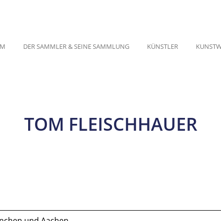
UM
DER SAMMLER & SEINE SAMMLUNG
KÜNSTLER
KUNSTW
TOM FLEISCHHAUER
ünchen und Aachen