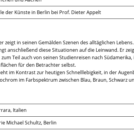
 der Künste in Berlin bei Prof. Dieter Appelt
r zeigt in seinen Gemälden Szenen des alltäglichen Lebens.
ingt anschließend diese Situationen auf die Leinwand. Er zei
 zum Teil auch von seinen Studienreisen nach Südamerika, i
flächen für den Betrachter selbst.
teht im Kontrast zur heutigen Schnelllebigkeit, in der Auge
onochrom im Farbspektrum zwischen Blau, Braun, Schwarz u
ara, Italien
rie Michael Schultz, Berlin