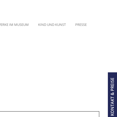
ERKE IM MUSEUM
KIND UND KUNST
PRESSE
KONTAKT & PREISE