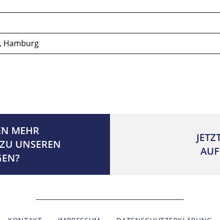
f, Hamburg
EN MEHR
JETZ
ZU UNSEREN
AUF
GEN?