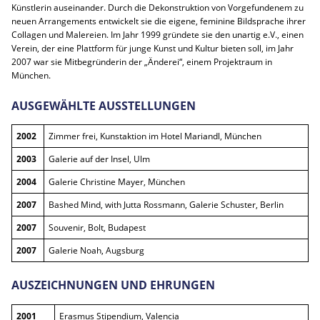
Künstlerin auseinander. Durch die Dekonstruktion von Vorgefundenem zu
neuen Arrangements entwickelt sie die eigene, feminine Bildsprache ihrer
Collagen und Malereien. Im Jahr 1999 gründete sie den unartig e.V., einen
Verein, der eine Plattform für junge Kunst und Kultur bieten soll, im Jahr
2007 war sie Mitbegründerin der „Änderei“, einem Projektraum in
München.
AUSGEWÄHLTE AUSSTELLUNGEN
2002
Zimmer frei, Kunstaktion im Hotel Mariandl, München
2003
Galerie auf der Insel, Ulm
2004
Galerie Christine Mayer, München
2007
Bashed Mind, with Jutta Rossmann, Galerie Schuster, Berlin
2007
Souvenir, Bolt, Budapest
2007
Galerie Noah, Augsburg
AUSZEICHNUNGEN UND EHRUNGEN
2001
Erasmus Stipendium, Valencia