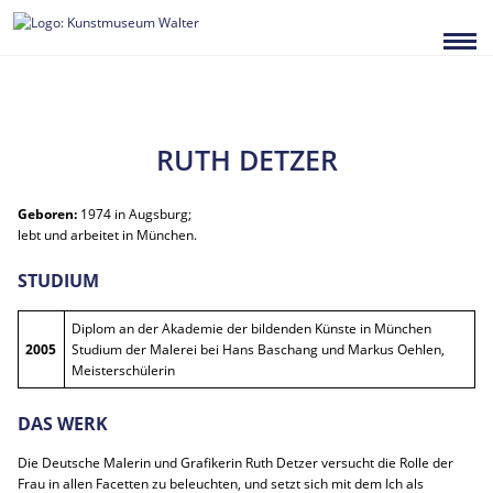
Zum
Inhalt
springen
RUTH DETZER
Geboren:
1974 in Augsburg;
lebt und arbeitet in München.
STUDIUM
Diplom an der Akademie der bildenden Künste in München
2005
Studium der Malerei bei Hans Baschang und Markus Oehlen,
Meisterschülerin
DAS WERK
Die Deutsche Malerin und Grafikerin Ruth Detzer versucht die Rolle der
Frau in allen Facetten zu beleuchten, und setzt sich mit dem Ich als