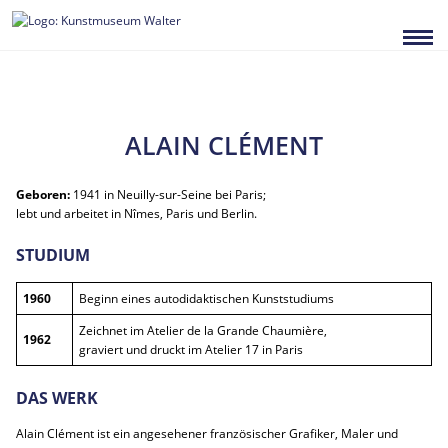
Zum
Inhalt
springen
ALAIN CLÉMENT
Geboren:
1941 in Neuilly-sur-Seine bei Paris;
lebt und arbeitet in Nîmes, Paris und Berlin.
STUDIUM
1960
Beginn eines autodidaktischen Kunststudiums
Zeichnet im Atelier de la Grande Chaumière,
1962
graviert und druckt im Atelier 17 in Paris
DAS WERK
Alain Clément ist ein angesehener französischer Grafiker, Maler und