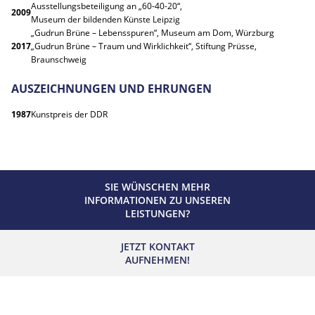
Ausstellungsbeteiligung an „60-40-20“,
2009
Museum der bildenden Künste Leipzig
„Gudrun Brüne – Lebensspuren“, Museum am Dom, Würzburg
2017
„Gudrun Brüne – Traum und Wirklichkeit“, Stiftung Prüsse,
Braunschweig
AUSZEICHNUNGEN UND EHRUNGEN
1987
Kunstpreis der DDR
SIE WÜNSCHEN MEHR
INFORMATIONEN ZU UNSEREN
LEISTUNGEN?
JETZT KONTAKT
AUFNEHMEN!