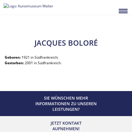
Zum
Inhalt
springen
JACQUES BOLORÉ
Geboren:
1921 in Südfrankreich;
Gestorben:
2001 in Südfrankreich.
SIE WÜNSCHEN MEHR
INFORMATIONEN ZU UNSEREN
LEISTUNGEN?
JETZT KONTAKT
AUFNEHMEN!