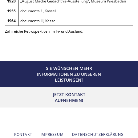
1920
„August Macke Gedächtnis-Ausstellung“, Museum Wiesbaden
1955
documenta 1, Kassel
1964
documenta III, Kassel
Zahlreiche Retrospektiven im In- und Ausland.
SIE WÜNSCHEN MEHR
INFORMATIONEN ZU UNSEREN
LEISTUNGEN?
JETZT KONTAKT
AUFNEHMEN!
KONTAKT
IMPRESSUM
DATENSCHUTZERKLÄRUNG