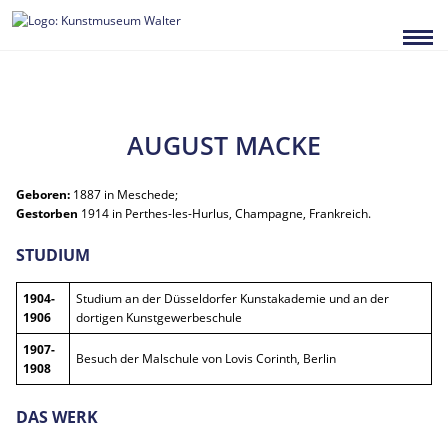
Zum
Inhalt
springen
AUGUST MACKE
Geboren:
1887 in Meschede;
Gestorben
1914 in Perthes-les-Hurlus, Champagne, Frankreich.
STUDIUM
1904-
Studium an der Düsseldorfer Kunstakademie und an der
1906
dortigen Kunstgewerbeschule
1907-
Besuch der Malschule von Lovis Corinth, Berlin
1908
DAS WERK